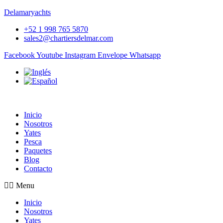
Delamaryachts
+52 1 998 765 5870
sales2@chartiersdelmar.com
Facebook
Youtube
Instagram
Envelope
Whatsapp
Inicio
Nosotros
Yates
Pesca
Paquetes
Blog
Contacto
Menu
Inicio
Nosotros
Yates