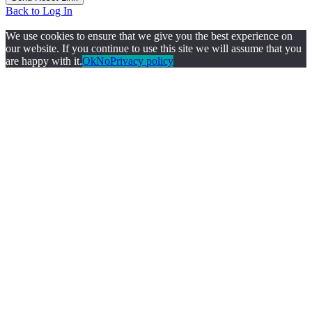
Back to Log In
We use cookies to ensure that we give you the best experience on
our website. If you continue to use this site we will assume that you
are happy with it.
Ok
No
Privacy policy