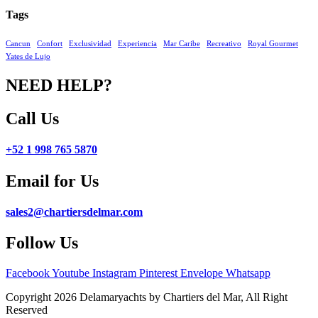
Tags
Cancun
Confort
Exclusividad
Experiencia
Mar Caribe
Recreativo
Royal Gourmet
Yates de Lujo
NEED HELP?
Call Us
+52 1 998 765 5870
Email for Us
sales2@chartiersdelmar.com
Follow Us
Facebook
Youtube
Instagram
Pinterest
Envelope
Whatsapp
Copyright 2026 Delamaryachts by Chartiers del Mar, All Right
Reserved