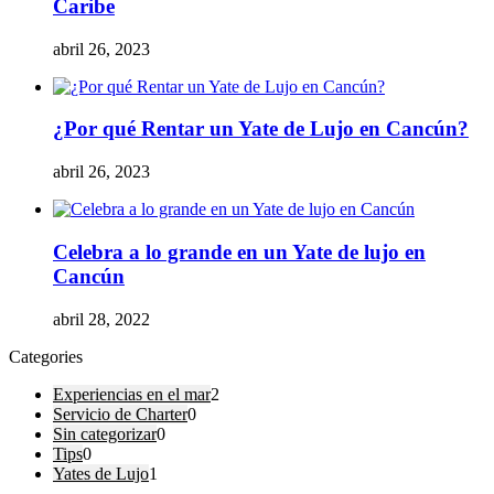
Caribe
abril 26, 2023
¿Por qué Rentar un Yate de Lujo en Cancún?
abril 26, 2023
Celebra a lo grande en un Yate de lujo en
Cancún
abril 28, 2022
Categories
Experiencias en el mar
2
Servicio de Charter
0
Sin categorizar
0
Tips
0
Yates de Lujo
1